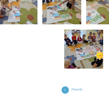
Powrót