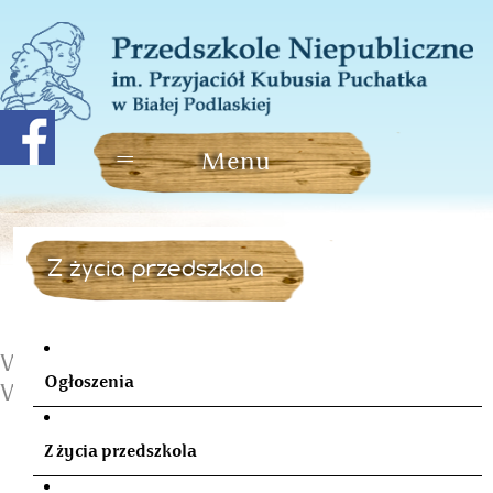
Z życia przedszkola
Wycieczka 6 latków do
Ogłoszenia
Warszawy
Z życia przedszkola