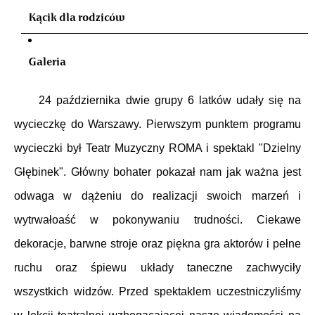
Kącik dla rodziców
Galeria
24 października dwie grupy 6 latków udały się na
wycieczkę do Warszawy. Pierwszym punktem programu
wycieczki był Teatr Muzyczny ROMA i spektakl "Dzielny
Głębinek". Główny bohater pokazał nam jak ważna jest
odwaga w dążeniu do realizacji swoich marzeń i
wytrwałoaść w pokonywaniu trudności. Ciekawe
dekoracje, barwne stroje oraz piękna gra aktorów i pełne
ruchu oraz śpiewu układy taneczne zachwyciły
wszystkich widzów. Przed spektaklem uczestniczyliśmy