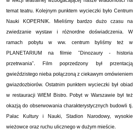
w lekcji teatralnej wzbogacającej nasze wiadomości na
temat teatru. Kolejnym punktem wycieczki było Centrum
Nauki KOPERNIK. Mieliśmy bardzo dużo czasu na
zwiedzanie wystaw i różnordne doświadczenia. W
ramach pobytu w ww. centrum byliśmy też w
PLANETARIUM na filmie "Dinozaury - historia
przetrwania". Film poprzedzony był przentacją
gwieździstego nieba połączoną z ciekawym omówieniem
gwiazdozbiorów. Ostatnim punktem wycieczki był obiad
w restauracji WIEM Bistro. Pobyt w Warszawie był też
okazją do obserwowania charakterystycznych budowli tj.
Pałac Kultury i Nauki, Stadion Narodowy, wysokie
wieżowce oraz ruchu ulicznego w dużym mieście.