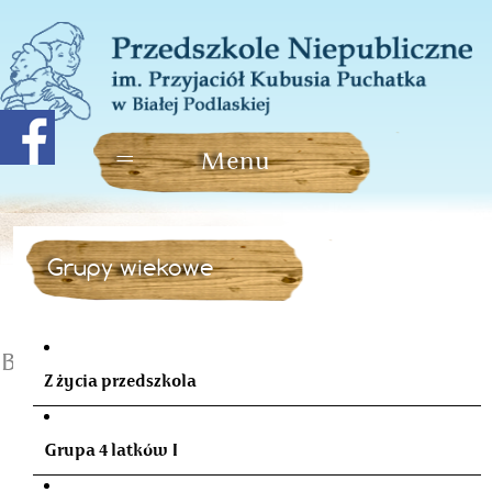
Grupy wiekowe
Biblioteka Barwna
Z życia przedszkola
Grupa 4 latków I