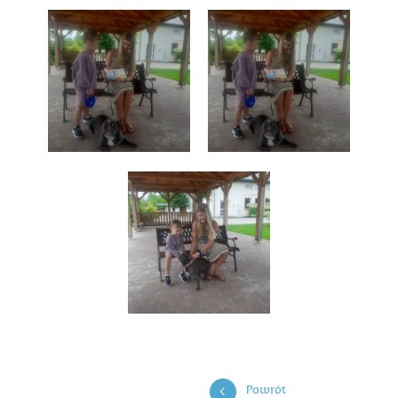
Powrót