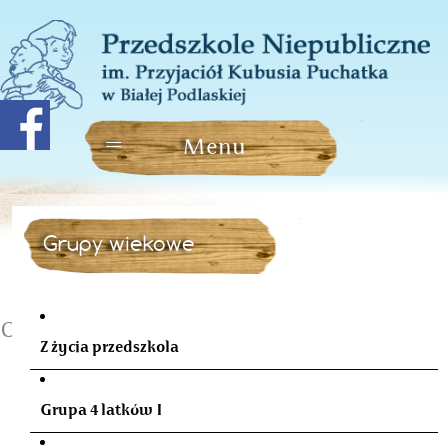
Grupy wiekowe
Czytający rodzice w czerwcu
Z życia przedszkola
Grupa 4 latków I