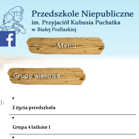
Grupy wiekowe
Jasełka
Z życia przedszkola
Grupa 4 latków I