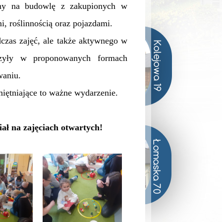
y na budowlę z zakupionych w
, roślinnością oraz pojazdami.
as zajęć, ale także aktywnego w
niczyły w proponowanych formach
waniu.
iętniające to ważne wydarzenie.
ał na zajęciach otwartych!