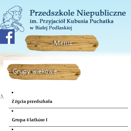
Grupy wiekowe
Mikołajki
Z życia przedszkola
Grupa 4 latków I