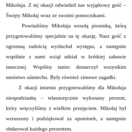
Mikołaja. Z tej okazji odwiedził nas wyjątkowy gość –
Święty Mikołaj wraz ze swoimi pomocnikami.
Powitaliśmy Mikołaja wesołą piosenką, którą
przygotowaliśmy specjalnie na tę okazję. Nasz gość z
ogromną radością wysłuchał występu, a następnie
wspólnie z nami wziął udział w krótkiej zabawie
tanecznej. Wspólny taniec dostarczył wszystkim
mnóstwo uśmiechu. Były również zimowe zagadki.
Z okazji imienin przygotowaliśmy dla Mikołaja
niespodziankę – własnoręcznie wykonany prezent,
który wręczyliśmy z wielkim przejęciem. Mikołaj był
wzruszony i podziękował za upominek, a następnie
obdarował każdego prezentem.