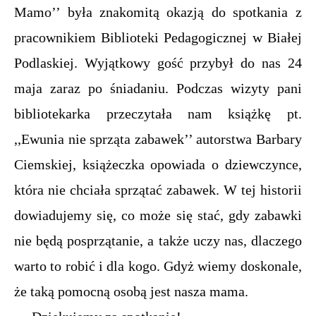
Mamo’’ była znakomitą okazją do spotkania z
pracownikiem Biblioteki Pedagogicznej w Białej
Podlaskiej. Wyjątkowy gość przybył do nas 24
maja zaraz po śniadaniu. Podczas wizyty pani
bibliotekarka przeczytała nam książkę pt.
,,Ewunia nie sprząta zabawek’’ autorstwa Barbary
Ciemskiej, książeczka opowiada o dziewczynce,
która nie chciała sprzątać zabawek. W tej historii
dowiadujemy się, co może się stać, gdy zabawki
nie będą posprzątanie, a także uczy nas, dlaczego
warto to robić i dla kogo. Gdyż wiemy doskonale,
że taką pomocną osobą jest nasza mama.