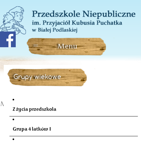
Grupy wiekowe
Minutki z książką w maju
Z życia przedszkola
Grupa 4 latków I