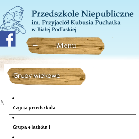
Grupy wiekowe
Minutki z książką w marcu
Z życia przedszkola
Grupa 4 latków I