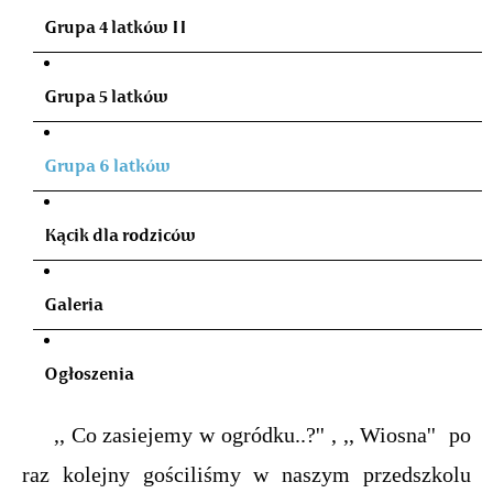
Grupa 4 latków II
Grupa 5 latków
Grupa 6 latków
Kącik dla rodziców
Galeria
Ogłoszenia
,, Co zasiejemy w ogródku..?'' , ,, Wiosna'' po
raz kolejny gościliśmy w naszym przedszkolu