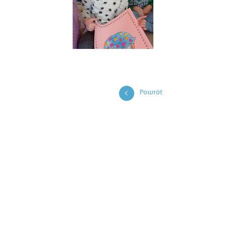
Powrót