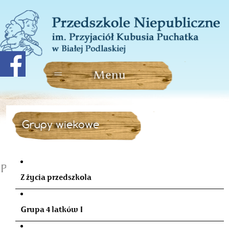
Grupy wiekowe
Październikowe urodziny
Z życia przedszkola
Grupa 4 latków I