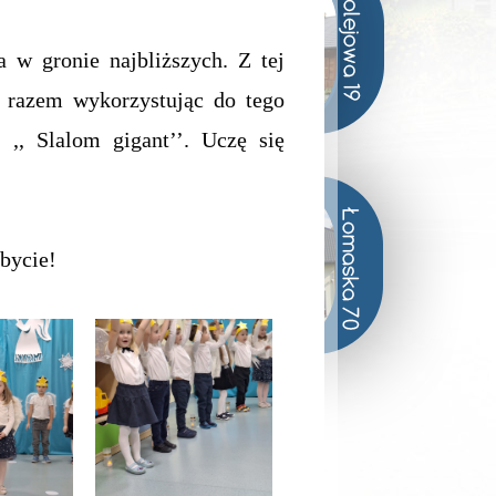
w gronie najbliższych. Z tej
ć razem wykorzystując do tego
. ,, Slalom gigant’’. Uczę się
bycie!