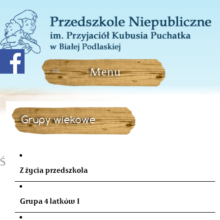
Grupy wiekowe
Święto Babci i Dziadka
Z życia przedszkola
Grupa 4 latków I