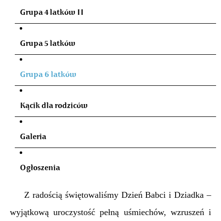
Grupa 4 latków II
Grupa 5 latków
Grupa 6 latków
Kącik dla rodziców
Galeria
Ogłoszenia
Z radością świętowaliśmy Dzień Babci i Dziadka –
wyjątkową uroczystość pełną uśmiechów, wzruszeń i