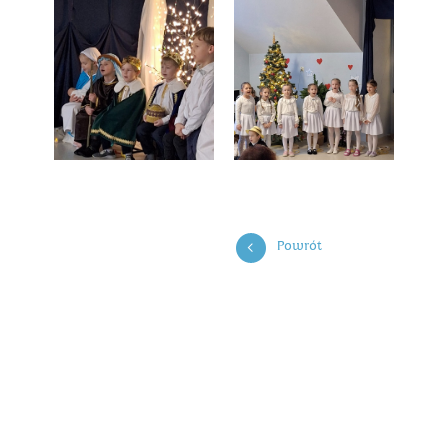
Powrót