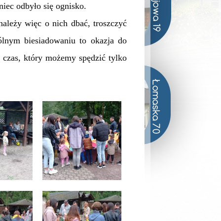
iec odbyło się ognisko.
leży więc o nich dbać, troszczyć
lnym biesiadowaniu to okazja do
o czas, który możemy spędzić tylko