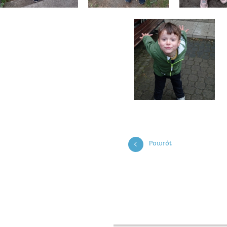
Powrót