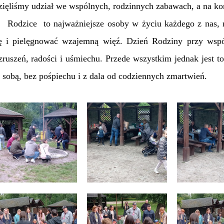
ięliśmy udział we wspólnych, rodzinnych zabawach, a na kon
dzice to najważniejsze osoby w życiu każdego z nas, na
ię i pielęgnować wzajemną więź. Dzień Rodziny przy wspó
ruszeń, radości i uśmiechu. Przede wszystkim jednak jest t
 sobą, bez pośpiechu i z dala od codziennych zmartwień.