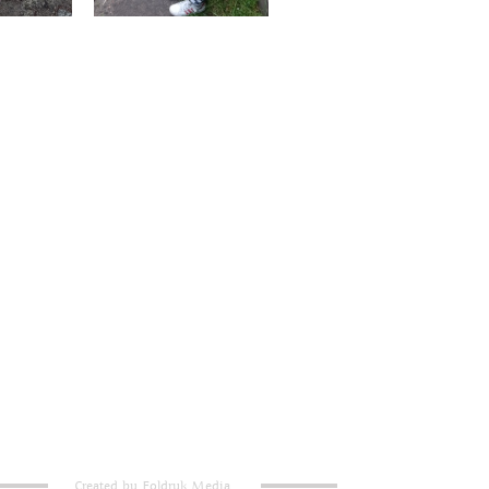
Created by Foldruk Media