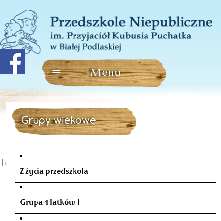
Grupy wiekowe
Teraz dzieci mają głos
Z życia przedszkola
Grupa 4 latków I