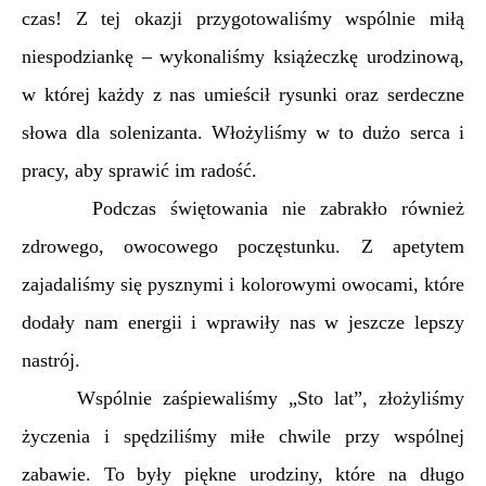
czas! Z tej okazji przygotowaliśmy wspólnie miłą
niespodziankę – wykonaliśmy książeczkę urodzinową,
w której każdy z nas umieścił rysunki oraz serdeczne
słowa dla solenizanta. Włożyliśmy w to dużo serca i
pracy, aby sprawić im radość.
Podczas świętowania nie zabrakło również
zdrowego, owocowego poczęstunku. Z apetytem
zajadaliśmy się pysznymi i kolorowymi owocami, które
dodały nam energii i wprawiły nas w jeszcze lepszy
nastrój.
Wspólnie zaśpiewaliśmy „Sto lat”, złożyliśmy
życzenia i spędziliśmy miłe chwile przy wspólnej
zabawie. To były piękne urodziny, które na długo