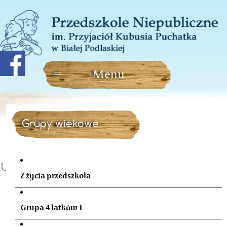
Grupy wiekowe
Urodziny w kwietniu
Z życia przedszkola
Grupa 4 latków I