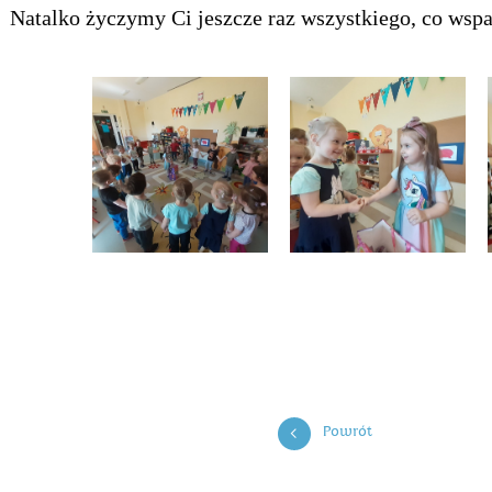
atalko życzymy Ci jeszcze raz wszystkiego, co wspani
Powrót