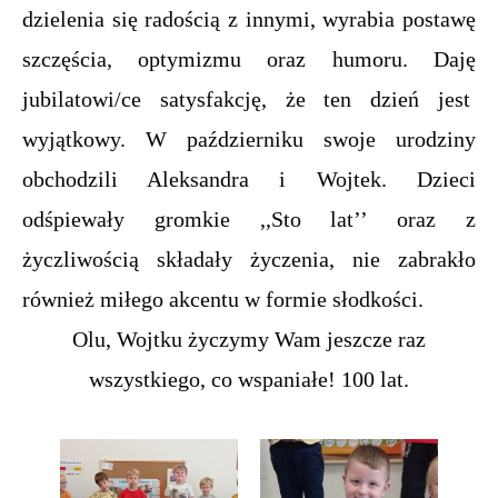
dzielenia się radością z innymi, wyrabia postawę
szczęścia, optymizmu oraz humoru. Daję
jubilatowi/ce satysfakcję, że ten dzień jest
wyjątkowy. W październiku swoje urodziny
obchodzili Aleksandra i Wojtek. Dzieci
odśpiewały gromkie ,,Sto lat’’ oraz z
życzliwością składały życzenia, nie zabrakło
również miłego akcentu w formie słodkości.
Olu, Wojtku życzymy Wam jeszcze raz
wszystkiego, co wspaniałe! 100 lat.