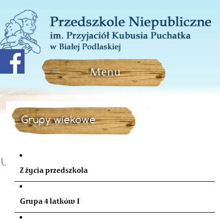
Grupy wiekowe
Urodziny w październiku
Z życia przedszkola
Grupa 4 latków I