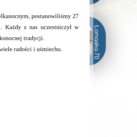
lkanocnym, postanowiliśmy 27
i. Każdy z nas uczestniczył w
konocnej tradycji.
ele radości i uśmiechu.