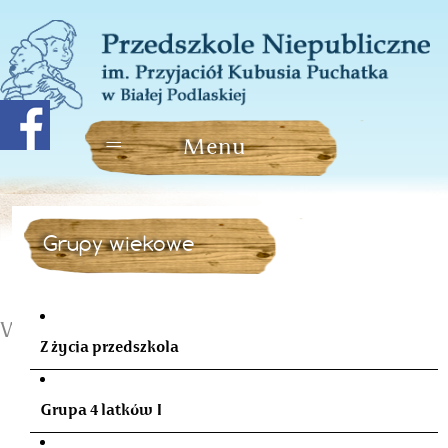
Grupy wiekowe
Wizyta w Urzędzie Miasta
Z życia przedszkola
Grupa 4 latków I