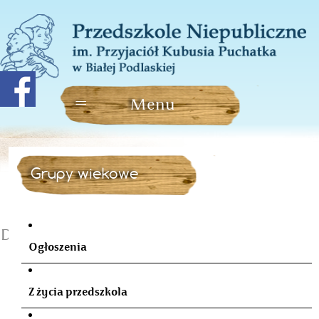
Grupy wiekowe
Dzień Chłopaka
Ogłoszenia
Z życia przedszkola