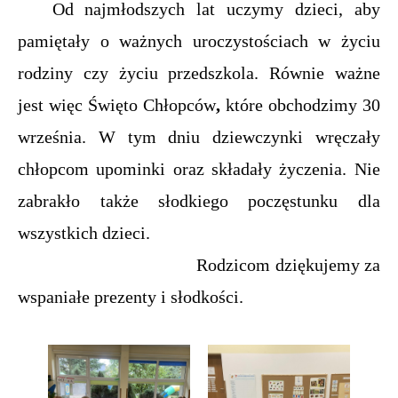
Od najmłodszych lat uczymy dzieci, aby
pamiętały o ważnych uroczystościach w życiu
rodziny czy życiu przedszkola. Równie ważne
jest więc Święto Chłopców
,
które obchodzimy 30
września. W tym dniu dziewczynki wręczały
chłopcom upominki oraz składały życzenia. Nie
zabrakło także słodkiego poczęstunku dla
wszystkich dzieci.
Rodzicom dziękujemy za
wspaniałe prezenty i słodkości.