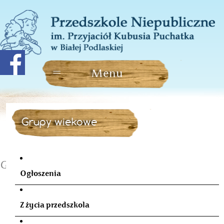
Grupy wiekowe
Grupa 6 latków
Ogłoszenia
Z życia przedszkola