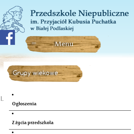
Grupy wiekowe
Lutowi Jubilaci
Ogłoszenia
Z życia przedszkola