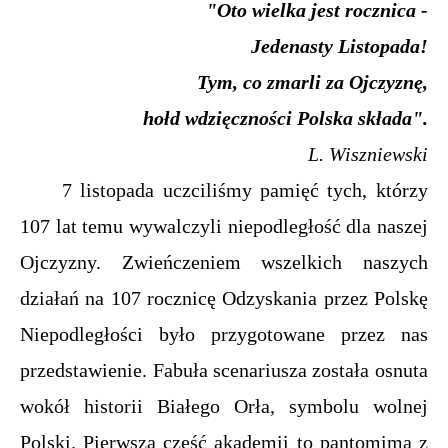
"Oto wielka jest rocznica -
Jedenasty Listopada!
Tym, co zmarli za Ojczyznę,
hołd wdzięczności Polska składa".
L. Wiszniewski
7 listopada uczciliśmy pamięć tych, którzy
107 lat temu wywalczyli niepodległość dla naszej
Ojczyzny. Zwieńczeniem wszelkich naszych
działań na 107 rocznicę Odzyskania przez Polskę
Niepodległości było przygotowane przez nas
przedstawienie. Fabuła scenariusza została osnuta
wokół historii Białego Orła, symbolu wolnej
Polski. Pierwsza część akademii to pantomima z