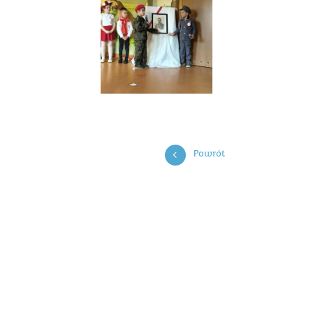
Powrót