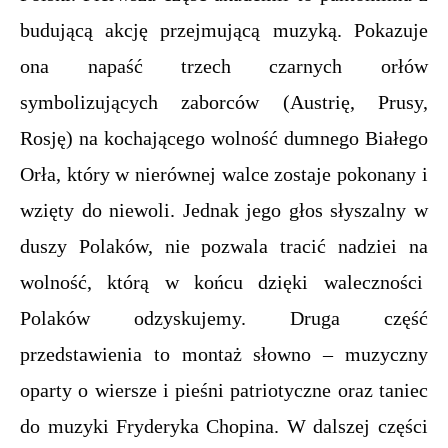
budującą akcję przejmującą muzyką. Pokazuje
ona napaść trzech czarnych orłów
symbolizujących zaborców (Austrię, Prusy,
Rosję) na kochającego wolność dumnego Białego
Orła, który w nierównej walce zostaje pokonany i
wzięty do niewoli. Jednak jego głos słyszalny w
duszy Polaków, nie pozwala tracić nadziei na
wolność, którą w końcu dzięki waleczności
Polaków odzyskujemy. Druga część
przedstawienia to montaż słowno – muzyczny
oparty o wiersze i pieśni patriotyczne oraz taniec
do muzyki Fryderyka Chopina. W dalszej części