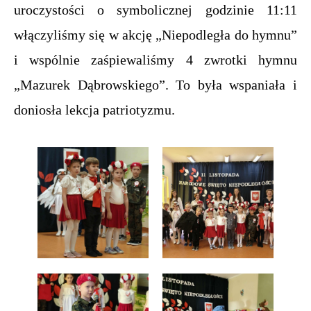
uroczystości o symbolicznej godzinie 11:11
włączyliśmy się w akcję „Niepodległa do hymnu”
i wspólnie zaśpiewaliśmy 4 zwrotki hymnu
„Mazurek Dąbrowskiego”. To była wspaniała i
doniosła lekcja patriotyzmu.